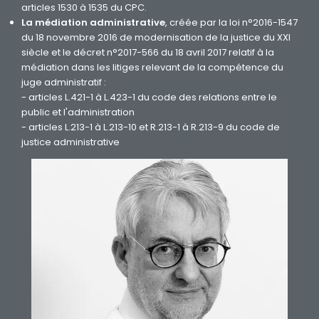
articles 1530 à 1535 du CPC.
La médiation administrative
, créée par la loi n°2016-1547
du 18 novembre 2016 de modernisation de la justice du XXI
siècle et le décret n°2017-566 du 18 avril 2017 relatif à la
médiation dans les litiges relevant de la compétence du
juge administratif :
- articles L.421-1 à L.423-1 du code des relations entre le
public et l'administration
- articles L.213-1 à L.213-10 et R.213-1 à R.213-9 du code de
justice administrative