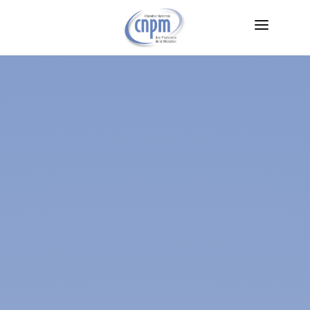
LA CNPM
LA MÉDIATION
TROUVER UN MÉDIATEUR
LES DIFFÉRENTS TYPES DE MÉDIATIONS
VEILLE JURIDIQUE
FORMATIONS