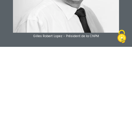
Gilles Robert Lopez - Président de la CNPM
ACTUALITÉS DE LA CNPM
ET DE LA MÉDIATION
L'actualité relayée des adhérents de la
CNPM et de la médiation en général
decret jo