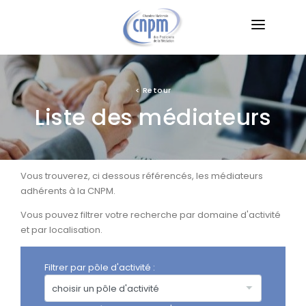
LA CNPM
LA MÉDIATION
<
Retour
Liste des médiateurs
TROUVER UN MÉDIATEUR
LES DIFFÉRENTS TYPES DE MÉDIATIONS
Vous trouverez, ci dessous référencés, les médiateurs
VEILLE JURIDIQUE
adhérents à la CNPM.
FORMATIONS
Vous pouvez filtrer votre recherche par domaine d'activité
et par localisation.
Filtrer par pôle d'activité :