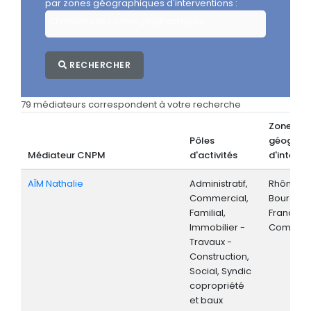
par zones géographiques d'interventions :
Choisissez des zones géographiques ...
RECHERCHER
79 médiateurs correspondent à votre recherche
Zones
Pôles
géograp
Médiateur CNPM
d'activités
d'interve
AÏM Nathalie
Administratif,
Rhône-Al
Commercial,
Bourgog
Familial,
Franche-
Immobilier -
Comté, S
Travaux -
Construction,
Social, Syndic
copropriété
et baux