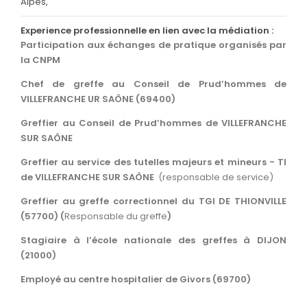
Alpes,
Experience professionnelle en lien avec la médiation :
Participation aux échanges de pratique organisés par
la CNPM
Chef de greffe au Conseil de Prud’hommes de
VILLEFRANCHE UR SAÔNE (69400)
Greffier au Conseil de Prud’hommes de VILLEFRANCHE
SUR SAÔNE
Greffier au service des tutelles majeurs et mineurs - TI
de VILLEFRANCHE SUR SAÔNE
(responsable de service)
Greffier au greffe correctionnel du TGI DE THIONVILLE
(57700) (
Responsable du greffe
)
Stagiaire à l’école nationale des greffes à DIJON
(21000)
Employé au centre hospitalier de Givors (69700)